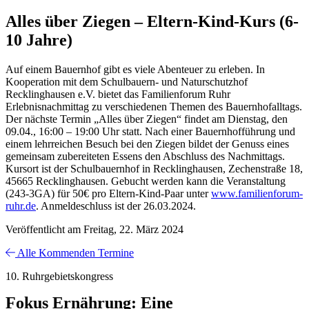
Alles über Ziegen – Eltern-Kind-Kurs (6-
10 Jahre)
Auf einem Bauernhof gibt es viele Abenteuer zu erleben. In
Kooperation mit dem Schulbauern- und Naturschutzhof
Recklinghausen e.V. bietet das Familienforum Ruhr
Erlebnisnachmittag zu verschiedenen Themen des Bauernhofalltags.
Der nächste Termin „Alles über Ziegen“ findet am Dienstag, den
09.04., 16:00 – 19:00 Uhr statt. Nach einer Bauernhofführung und
einem lehrreichen Besuch bei den Ziegen bildet der Genuss eines
gemeinsam zubereiteten Essens den Abschluss des Nachmittags.
Kursort ist der Schulbauernhof in Recklinghausen, Zechenstraße 18,
45665 Recklinghausen. Gebucht werden kann die Veranstaltung
(243-3GA) für 50€ pro Eltern-Kind-Paar unter
www.familienforum-
ruhr.de
. Anmeldeschluss ist der 26.03.2024.
Veröffentlicht am Freitag, 22. März 2024
Alle Kommenden Termine
10. Ruhrgebietskongress
Fokus Ernährung: Eine