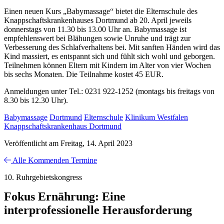
Einen neuen Kurs „Babymassage“ bietet die Elternschule des
Knappschaftskrankenhauses Dortmund ab 20. April jeweils
donnerstags von 11.30 bis 13.00 Uhr an. Babymassage ist
empfehlenswert bei Blähungen sowie Unruhe und trägt zur
Verbesserung des Schlafverhaltens bei. Mit sanften Händen wird das
Kind massiert, es entspannt sich und fühlt sich wohl und geborgen.
Teilnehmen können Eltern mit Kindern im Alter von vier Wochen
bis sechs Monaten. Die Teilnahme kostet 45 EUR.
Anmeldungen unter Tel.: 0231 922-1252 (montags bis freitags von
8.30 bis 12.30 Uhr).
Babymassage
Dortmund
Elternschule
Klinikum Westfalen
Knappschaftskrankenhaus Dortmund
Veröffentlicht am Freitag, 14. April 2023
Alle Kommenden Termine
10. Ruhrgebietskongress
Fokus Ernährung: Eine
interprofessionelle Herausforderung