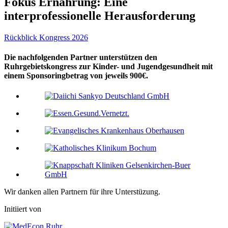
Fokus Ernährung: Eine
interprofessionelle Herausforderung
Rückblick Kongress 2026
Die nachfolgenden Partner unterstützen den
Ruhrgebietskongress zur Kinder- und Jugendgesundheit mit
einem Sponsoringbetrag von jeweils 900€.
Wir danken allen Partnern für ihre Unterstüzung.
Initiiert von